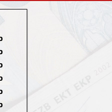
0
0
0
0
0
0