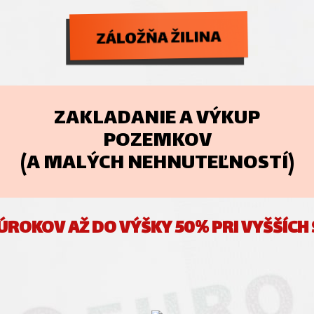
ZAKLADANIE A VÝKUP
POZEMKOV
(A MALÝCH NEHNUTEĽNOSTÍ)
 ÚROKOV AŽ DO VÝŠKY 50% PRI VYŠŠÍCH