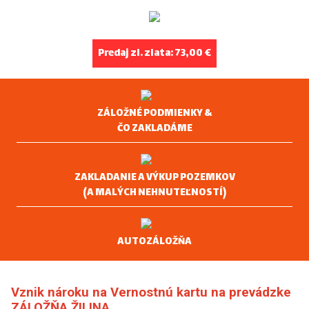
Predaj zl. zlata: 73,00 €
ZÁLOŽNÉ PODMIENKY &
ČO ZAKLADÁME
ZAKLADANIE A VÝKUP POZEMKOV
(A MALÝCH NEHNUTEĽNOSTÍ)
AUTOZÁLOŽŇA
Vznik nároku na Vernostnú kartu na prevádzke
ZÁLOŽŇA ŽILINA.